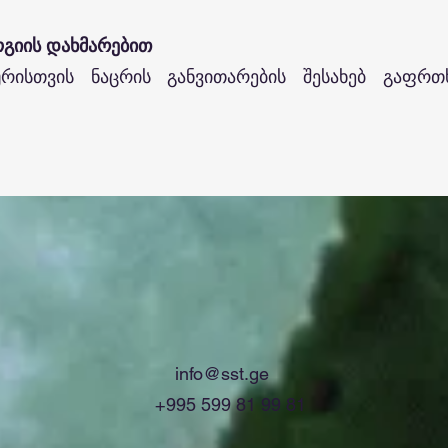
ოგიის დახმარებით
რისთვის ნაცრის განვითარების შესახებ გაფრთხ
info@sst.ge
+995 599 81 99 81