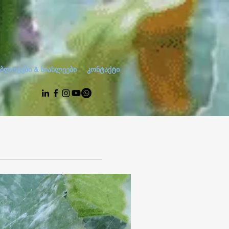
ბლოგები & სიახლეები
კონტაქტი