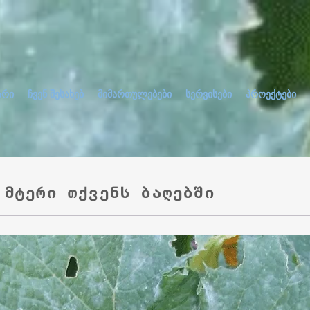
არი
ჩვენ შესახებ
მიმართულებები
სერვისები
პროექტები
 მტერი თქვენს ბაღებში