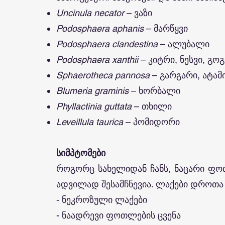
Uncinula necator
– ვაზი
Podosphaera aphanis
– მარწყვი
Podosphaera clandestina
– ალუბალი
Podosphaera xanthii
– კიტრი, ნესვი, გოგ
Sphaerotheca pannosa
– გარგარი, ატამი
Blumeria graminis
– ხორბალი
Phyllactinia guttata
– თხილი
Leveillula taurica
– პომიდორი
სიმპტომები
როგორც სახელიდან ჩანს, ნაცარი ფო
ადვილად შესამჩნევია. ლაქები დროთა 
- ნეკროზული ლაქები
- ნაადრევი ფოთლების ცვენა