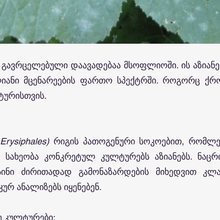
 გავრცელებული დაავადებაა მსოფლიოში. ის აზიან
ანი მცენარეების ფართო სპექტრში. როგორც ქრონ
ტურისთვის.
(
Erysiphales)
რიგის პათოგენური სოკოებით, რომლებ
სახეობა კონკრეტულ კულტურებს აზიანებს. ნაცრი
ინი ძირითადად გამონაზარდების მიხედვით კლ
რ ანალიზებს იყენებენ.
ე კულტურები: