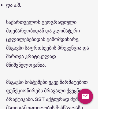
და ა.შ.
საქართველოს გეოგრაფიული
მდებარეობიდან და კლიმატური
ცვლილებებიდან გამომდინარე,
მსგავსი საფრთხეების პრევენცია და
მართვა კრიტიკულად
მნიშვნელოვანია.
მსგავსი სისტემები უკვე წარმატებით
ფუნქციონირებს მრავალი ქვეყნის
პრაქტიკაში. SST აქტიურად მუშაობს
მათი გამოცდილების შესწავლაზე,
ადგილობრივ რეალობაზე
მორგებასა და იმ თანამედროვე
ტექნოლოგიების დანერგვაზე, რაც