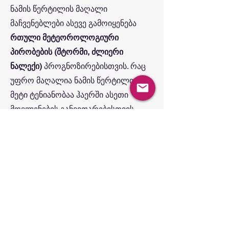
ნამის წერტილის მაღალი
მაჩვენებლები ასევე გამოიყენება
რთული მეტეოროლოგიური
პირობების (შტორმი, ძლიერი
ნალექი)
პროგნოზირებისთვის. რაც
უფრო მაღალია ნამის წერტილი, მით
მეტი ტენიანობაა ჰაერში ასეთი
მოვლენების განვითარებისთვის.
აი, როგორ შეგვიძლია დავაჯგუფოთ
მდგომარეობა ნამის წერტილის
მიხედვით:
13 °C-ზე დაბალი:
გარემო პირობები
ზოგადად სტაბილურია;
13 °C-დან 18 °C-მდე:
ჰაერი
საშუალოდ ტენიანი და ზომიერად
არასტაბილურია;