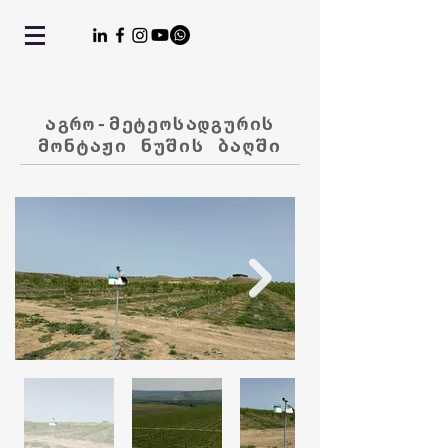
აგრო-მეტეოსადგურის
მონტაჟი ნუშის ბაღში