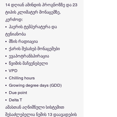
14 დღიან ამინდის პროგნოზზე და 23
ტიპის კლიმატურ მონაცემზე,
კერძოდ:
▪️ ჰაერის ტემპერატურა და
ტენიანობა
▪️ მზის რადიაცია
▪️ ქარის შესახებ მონაცემები
▪️ ევაპოტრანსპირაცია
▪️ წვიმის მაჩვენებელი
▪️ VPD
▪️ Chilling hours
▪️ Growing degree days (GDD)
▪️ Due point
▪️ Delta T
ამასთან აღნიშნული სისტემით
შესაძლებელია ნუშის 13 დაავადების