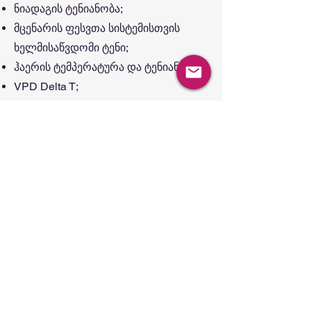
ნიადაგის ტენიანობა;
მცენარის ფესვთა სისტემისთვის
ხელმისაწვდომი ტენი;
ჰაერის ტემპერატურა და ტენიანობა;
VPD Delta T;
Due point.
მდებარეობა
: ზუგდიდის
მუნიციპალიტეტი, სოფელი ჩხორია
კულტურა
: მოცვი
ფართობი
: 3000 მ²
Sensors and Smart Technologies
info@sst.ge
+995 599 81 99 81